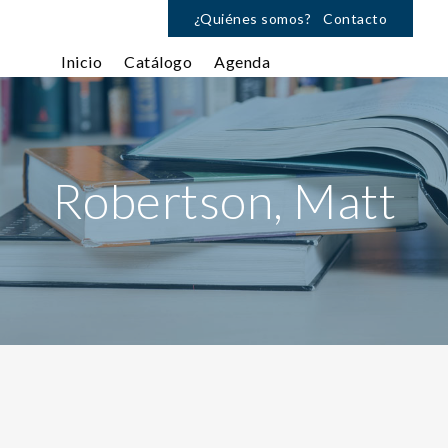
¿Quiénes somos?
Contacto
Inicio
Catálogo
Agenda
Robertson, Matt