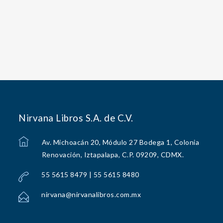
Nirvana Libros S.A. de C.V.
Av. Michoacán 20, Módulo 27 Bodega 1, Colonia
Renovación, Iztapalapa, C.P. 09209, CDMX.
55 5615 8479 | 55 5615 8480
nirvana@nirvanalibros.com.mx