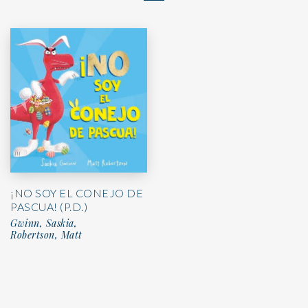
¡NO SOY EL CONEJO DE
PASCUA! (P.D.)
Gwinn, Saskia,
Robertson, Matt