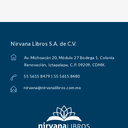
Nirvana Libros S.A. de C.V.
Av. Michoacán 20, Módulo 27 Bodega 1, Colonia
Renovación, Iztapalapa, C.P. 09209, CDMX.
55 5615 8479 | 55 5615 8480
nirvana@nirvanalibros.com.mx