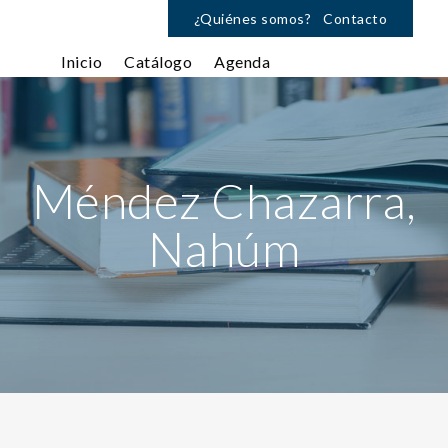
¿Quiénes somos?
Contacto
Inicio
Catálogo
Agenda
Méndez Chazarra,
Nahúm