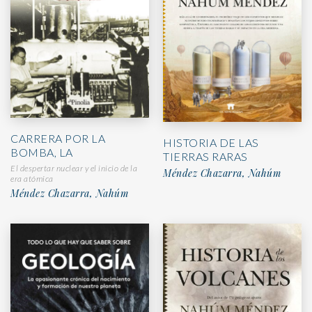
CARRERA POR LA
HISTORIA DE LAS
BOMBA, LA
TIERRAS RARAS
El despertar nuclear y el inicio de la
Méndez Chazarra, Nahúm
era atómica
Méndez Chazarra, Nahúm