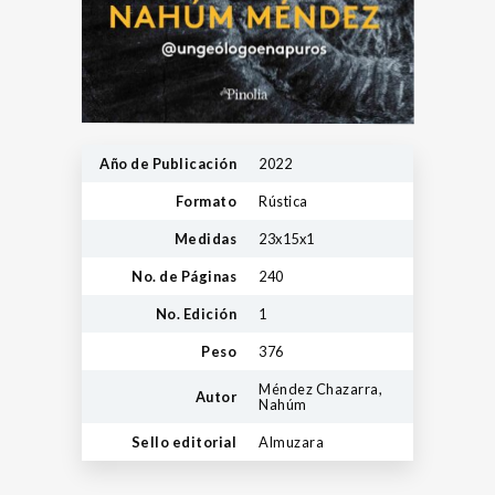
Año de Publicación
2022
Formato
Rústica
Medidas
23x15x1
No. de Páginas
240
No. Edición
1
Peso
376
Méndez Chazarra,
Autor
Nahúm
Sello editorial
Almuzara