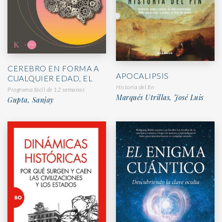
CEREBRO EN FORMA A
APOCALIPSIS
CUALQUIER EDAD, EL
Historia del fin
Programa fácil de 12 semanas
Marqués Utrillas, José Luis
Gupta, Sanjay