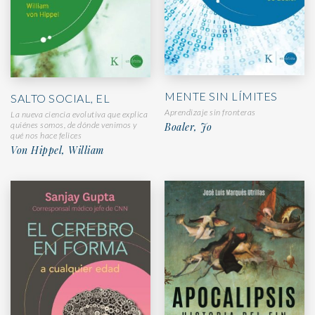
MENTE SIN LÍMITES
SALTO SOCIAL, EL
Aprendizaje sin fronteras
La nueva ciencia evolutiva que explica
quiénes somos, de dónde venimos y
Boaler, Jo
qué nos hace felices
Von Hippel, William