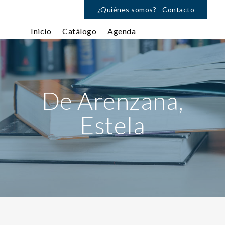
¿Quiénes somos?
Contacto
Inicio
Catálogo
Agenda
De Arenzana,
Estela