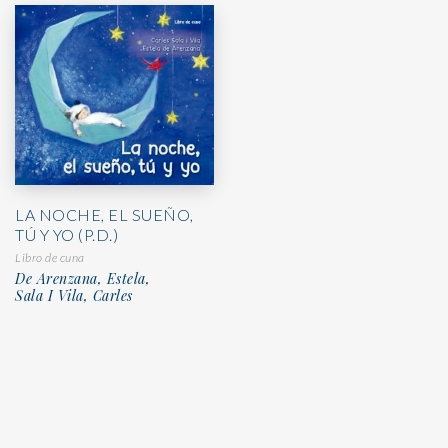
LA NOCHE, EL SUEÑO,
TÚ Y YO (P.D.)
Libro de cuna
De Arenzana, Estela,
Sala I Vila, Carles