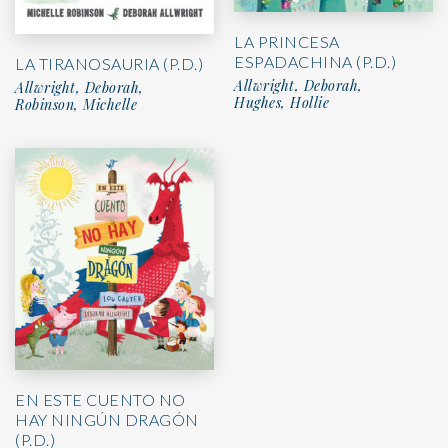
LA PRINCESA
ESPADACHINA (P.D.)
LA TIRANOSAURIA (P.D.)
Allwright, Deborah,
Allwright, Deborah,
Hughes, Hollie
Robinson, Michelle
EN ESTE CUENTO NO
HAY NINGÚN DRAGÓN
(P.D.)