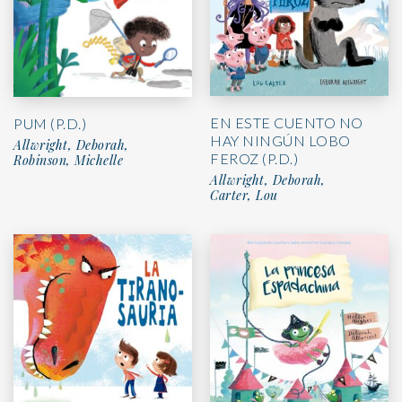
EN ESTE CUENTO NO
PUM (P.D.)
HAY NINGÚN LOBO
Allwright, Deborah,
FEROZ (P.D.)
Robinson, Michelle
Allwright, Deborah,
Carter, Lou