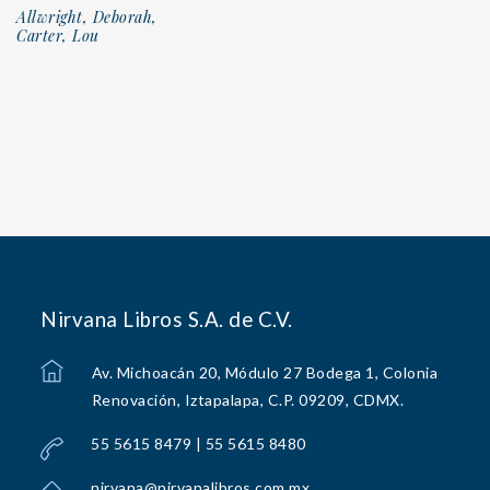
Allwright, Deborah,
Carter, Lou
Nirvana Libros S.A. de C.V.
Av. Michoacán 20, Módulo 27 Bodega 1, Colonia
Renovación, Iztapalapa, C.P. 09209, CDMX.
55 5615 8479 | 55 5615 8480
nirvana@nirvanalibros.com.mx