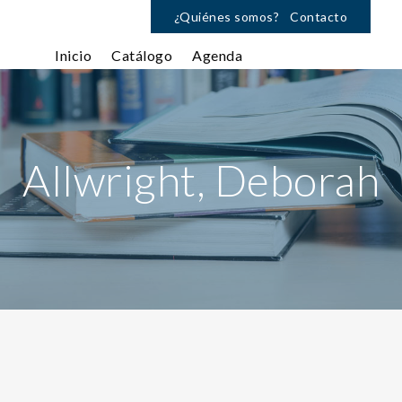
¿Quiénes somos?
Contacto
Inicio
Catálogo
Agenda
Allwright, Deborah