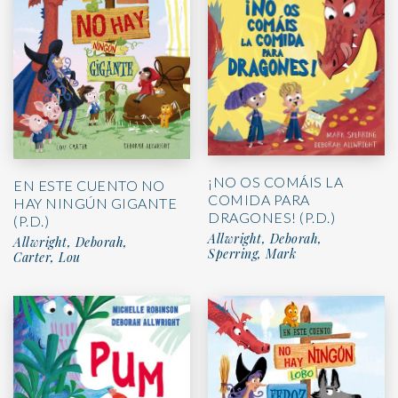
¡NO OS COMÁIS LA
EN ESTE CUENTO NO
COMIDA PARA
HAY NINGÚN GIGANTE
DRAGONES! (P.D.)
(P.D.)
Allwright, Deborah,
Allwright, Deborah,
Sperring, Mark
Carter, Lou