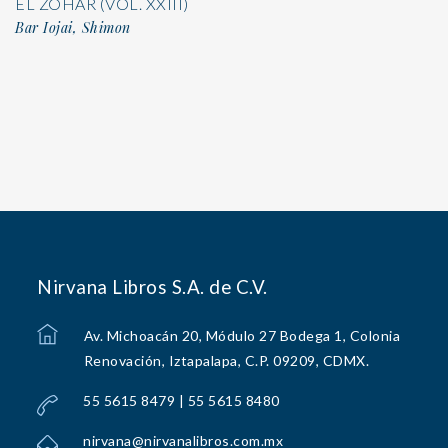
EL ZOHAR (VOL. XXIII)
Bar Iojai, Shimon
Nirvana Libros S.A. de C.V.
Av. Michoacán 20, Módulo 27 Bodega 1, Colonia
Renovación, Iztapalapa, C.P. 09209, CDMX.
55 5615 8479 | 55 5615 8480
nirvana@nirvanalibros.com.mx