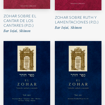
ZOHAR SOBRE EL
ZOHAR SOBRE RUTH Y
CANTAR DE LOS
LAMENTACIONES (P.D.)
CANTARES (P.D.)
Bar Iojai, Shimon
Bar Iojai, Shimon