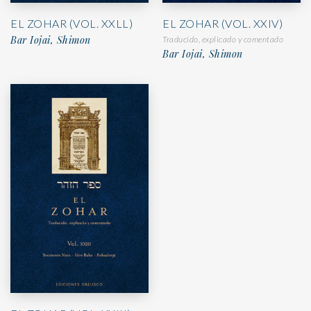
EL ZOHAR (VOL. XXLL)
EL ZOHAR (VOL. XXIV)
Bar Iojai, Shimon
Traducido, explicado y comentado
Bar Iojai, Shimon