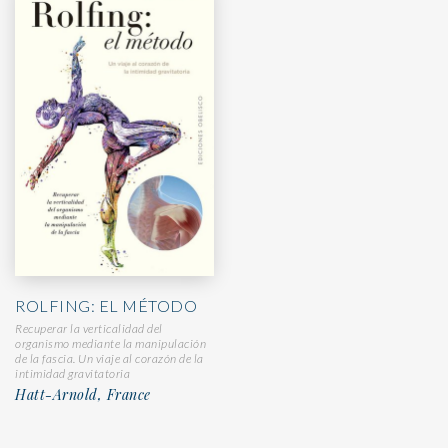
ROLFING: EL MÉTODO
Recuperar la verticalidad del
organismo mediante la manipulación
de la fascia. Un viaje al corazón de la
intimidad gravitatoria
Hatt-Arnold, France