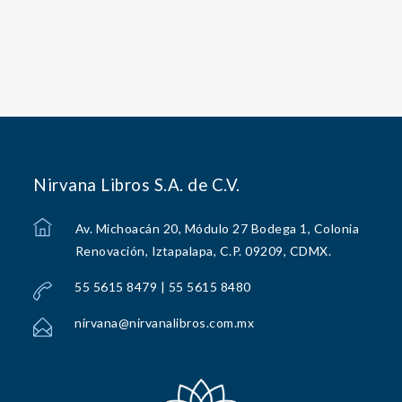
Nirvana Libros S.A. de C.V.
Av. Michoacán 20, Módulo 27 Bodega 1, Colonia
Renovación, Iztapalapa, C.P. 09209, CDMX.
55 5615 8479 | 55 5615 8480
nirvana@nirvanalibros.com.mx