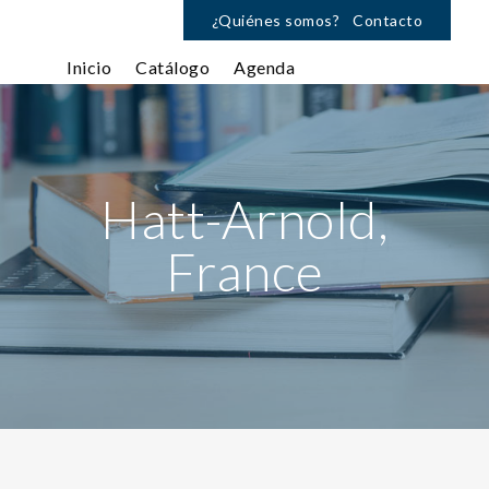
¿Quiénes somos?
Contacto
Inicio
Catálogo
Agenda
Hatt-Arnold,
France