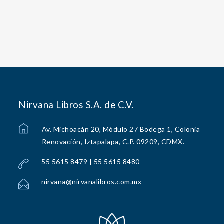
Nirvana Libros S.A. de C.V.
Av. Michoacán 20, Módulo 27 Bodega 1, Colonia
Renovación, Iztapalapa, C.P. 09209, CDMX.
55 5615 8479 | 55 5615 8480
nirvana@nirvanalibros.com.mx