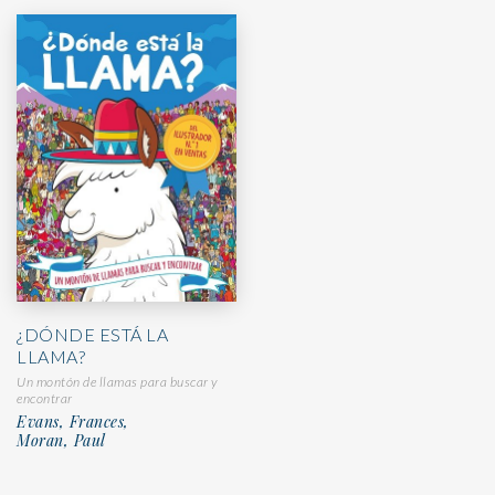
¿DÓNDE ESTÁ LA
LLAMA?
Un montón de llamas para buscar y
encontrar
Evans, Frances,
Moran, Paul