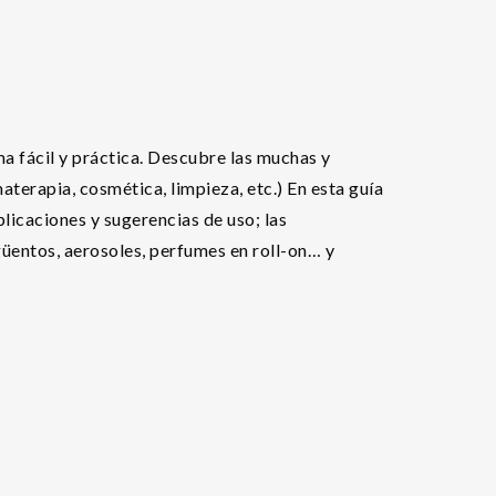
a fácil y práctica. Descubre las muchas y
aterapia, cosmética, limpieza, etc.) En esta guía
plicaciones y sugerencias de uso; las
üentos, aerosoles, perfumes en roll-on… y