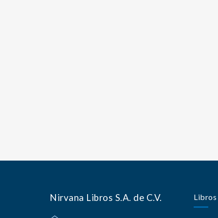
Nirvana Libros S.A. de C.V.
Libros