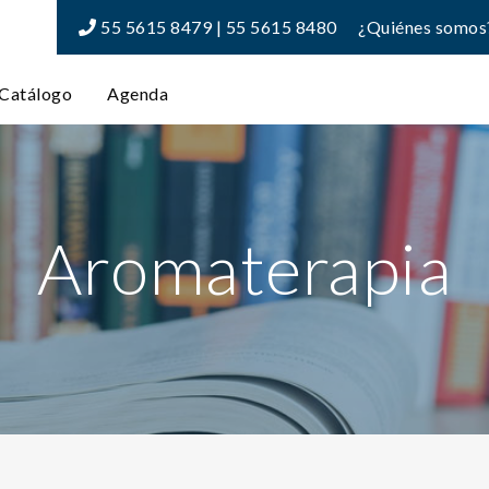
55 5615 8479 | 55 5615 8480
¿Quiénes somos
Catálogo
Agenda
Aromaterapia