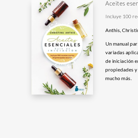
Aceites esen
Incluye 100 re
Anthis, Christ
Un manual para
variadas aplic
de iniciación 
propiedades y 
mucho más.