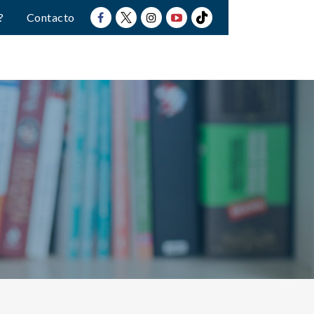
?
Contacto