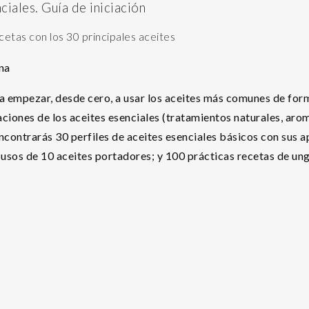
ciales. Guía de iniciación
cetas con los 30 principales aceites
ina
 empezar, desde cero, a usar los aceites más comunes de form
aciones de los aceites esenciales (tratamientos naturales, arom
encontrarás 30 perfiles de aceites esenciales básicos con sus a
usos de 10 aceites portadores; y 100 prácticas recetas de ung