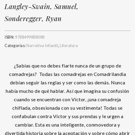
Langley-Swain, Samuel,
Sonderegger, Ryan
ISBN:
9788499888088
Categorías:
Narrativa Infantil
,
Literatura
¿Sabías que no debes fiarte nunca de un grupo de
comadrejas? Todas las comadrejas en Comadrilandia
debían seguir las reglas y ser como las demás. Nunca
había mucho de qué hablar. Así que imagina su confusión
cuando se encuentran con Víctor, ¡una comadreja
chiflada, obsesionada con su vestimenta! Todas se
confabulan contra Víctor y sus prendas y le urgen a
cambiar. Esta es una inteligente, conmovedora y
divertida historia sobre la aceptación y sobre cómo abrir