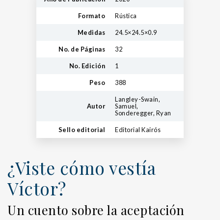
Formato
Rústica
Medidas
24.5×24.5×0.9
No. de Páginas
32
No. Edición
1
Peso
388
Langley-Swain,
Autor
Samuel,
Sonderegger, Ryan
Sello editorial
Editorial Kairós
¿Viste cómo vestía
Víctor?
Un cuento sobre la aceptación