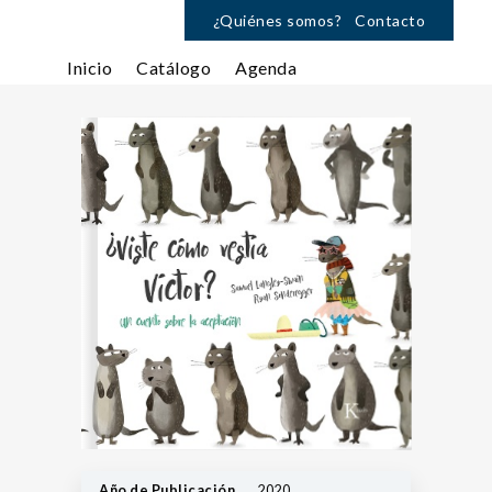
¿Quiénes somos?
Contacto
Inicio
Catálogo
Agenda
Año de Publicación
2020