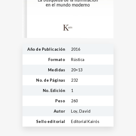
Año de Publicación
2016
Formato
Rústica
Medidas
20×13
No. de Páginas
232
No. Edición
1
Peso
260
Autor
Loy, David
Sello editorial
Editorial Kairós