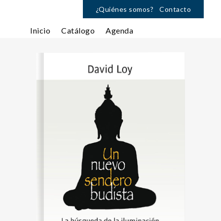
¿Quiénes somos?
Contacto
Inicio
Catálogo
Agenda