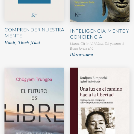
COMPRENDER NUESTRA
INTELIGENCIA, MENTE Y
MENTE
CONCIENCIA
Hanh, Thich Nhat
Mano, Citta, Viññāna. Tal y como el
Buda lo enseñó
Dhiravamsa