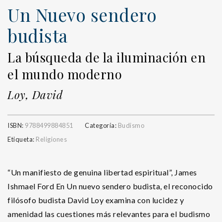
Un Nuevo sendero
budista
La búsqueda de la iluminación en
el mundo moderno
Loy, David
ISBN:
9788499884851
Categoría:
Budismo
Etiqueta:
Religiones
“Un manifiesto de genuina libertad espiritual”, James
Ishmael Ford En Un nuevo sendero budista, el reconocido
filósofo budista David Loy examina con lucidez y
amenidad las cuestiones más relevantes para el budismo