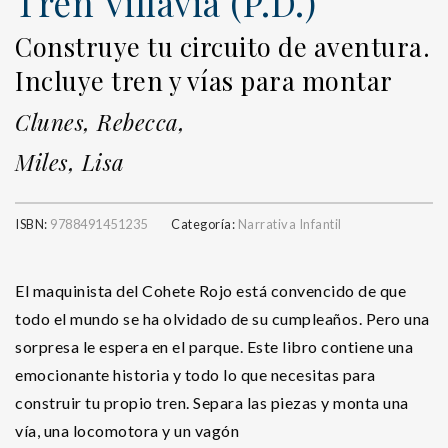
Tren Villavia (P.D.)
Construye tu circuito de aventura.
Incluye tren y vías para montar
Clunes, Rebecca,
Miles, Lisa
ISBN:
9788491451235
Categoría:
Narrativa Infantil
El maquinista del Cohete Rojo está convencido de que
todo el mundo se ha olvidado de su cumpleaños. Pero una
sorpresa le espera en el parque. Este libro contiene una
emocionante historia y todo lo que necesitas para
construir tu propio tren. Separa las piezas y monta una
vía, una locomotora y un vagón