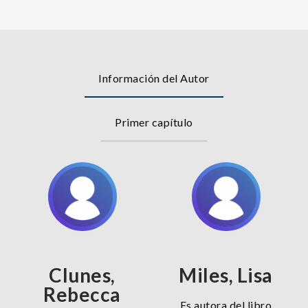
Información del Autor
Primer capítulo
Clunes,
Miles, Lisa
Rebecca
Es autora del libro