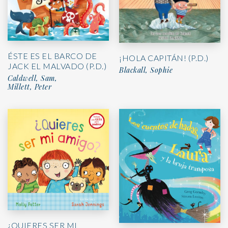
ÉSTE ES EL BARCO DE
¡HOLA CAPITÁN! (P.D.)
JACK EL MALVADO (P.D.)
Blackall, Sophie
Caldwell, Sam,
Millett, Peter
¿QUIERES SER MI