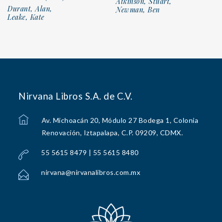
Atkinson, Stuart,
Durant, Alan,
Newman, Ben
Leake, Kate
Nirvana Libros S.A. de C.V.
Av. Michoacán 20, Módulo 27 Bodega 1, Colonia
Renovación, Iztapalapa, C.P. 09209, CDMX.
55 5615 8479 | 55 5615 8480
nirvana@nirvanalibros.com.mx