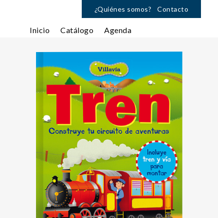
¿Quiénes somos?
Contacto
Inicio
Catálogo
Agenda