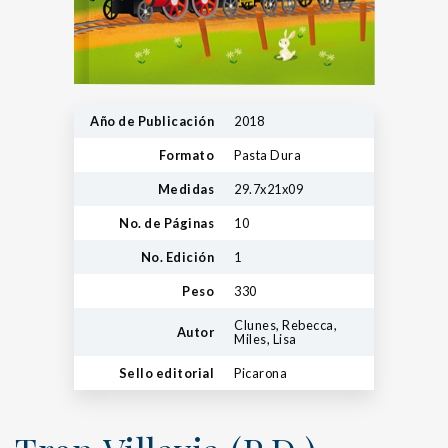
Año de Publicación
2018
Formato
Pasta Dura
Medidas
29.7x21x09
No. de Páginas
10
No. Edición
1
Peso
330
Clunes, Rebecca,
Autor
Miles, Lisa
Sello editorial
Picarona