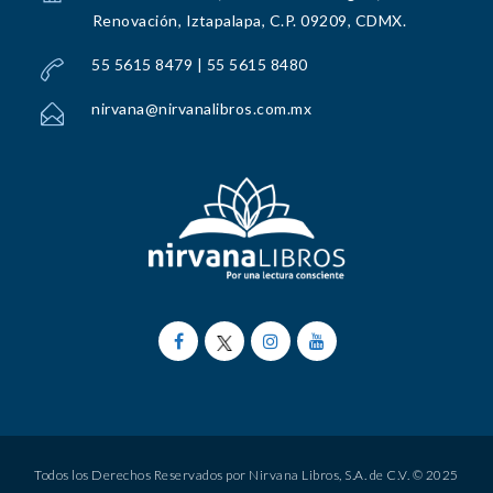
Renovación, Iztapalapa, C.P. 09209, CDMX.
55 5615 8479 | 55 5615 8480
nirvana@nirvanalibros.com.mx
Todos los Derechos Reservados por Nirvana Libros, S.A. de C.V. © 2025