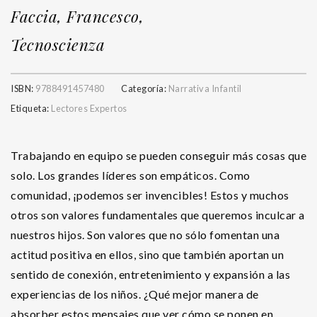
Faccia, Francesco,
Tecnoscienza
ISBN:
9788491457480
Categoría:
Narrativa Infantil
Etiqueta:
Lectores Expertos
Trabajando en equipo se pueden conseguir más cosas que
solo. Los grandes líderes son empáticos. Como
comunidad, ¡podemos ser invencibles! Estos y muchos
otros son valores fundamentales que queremos inculcar a
nuestros hijos. Son valores que no sólo fomentan una
actitud positiva en ellos, sino que también aportan un
sentido de conexión, entretenimiento y expansión a las
experiencias de los niños. ¿Qué mejor manera de
absorber estos mensajes que ver cómo se ponen en