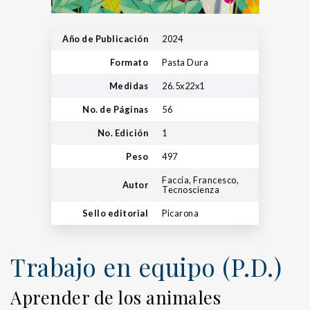
Año de Publicación
2024
Formato
Pasta Dura
Medidas
26.5x22x1
No. de Páginas
56
No. Edición
1
Peso
497
Faccia, Francesco,
Autor
Tecnoscienza
Sello editorial
Picarona
Trabajo en equipo (P.D.)
Aprender de los animales