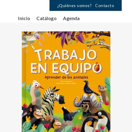
¿Quiénes somos?
Contacto
Inicio
Catálogo
Agenda