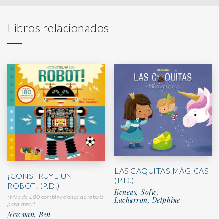
Libros relacionados
LAS CAQUITAS MÁGICAS
¡CONSTRUYE UN
(P.D.)
ROBOT! (P.D.)
Kenens, Sofie,
¡Más de 180 combinaciones de robots
Lacharron, Delphine
para crear!
Newman, Ben