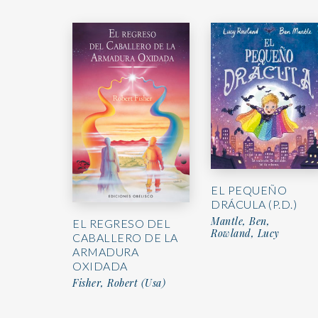
EL PEQUEÑO
DRÁCULA (P.D.)
Mantle, Ben,
EL REGRESO DEL
Rowland, Lucy
CABALLERO DE LA
ARMADURA
OXIDADA
Fisher, Robert (Usa)