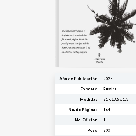
Año de Publicación
2025
Formato
Rústica
Medidas
21 x 13.5 x 1.3
No. de Páginas
164
No. Edición
1
Peso
200