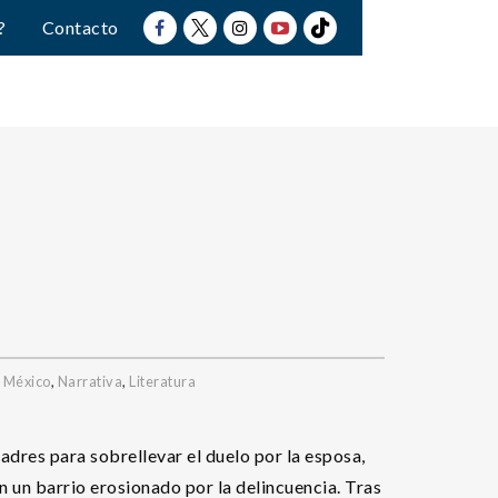
?
Contacto
 México
,
Narrativa
,
Literatura
adres para sobrellevar el duelo por la esposa,
n un barrio erosionado por la delincuencia. Tras