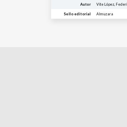
Autor
Vite López, Feder
Sello editorial
Almuzara