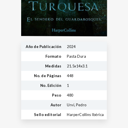
Año de Publicación
2024
Formato
Pasta Dura
Medidas
21.5x14x3.1
No. de Páginas
448
No. Edición
1
Peso
480
Autor
Urvi, Pedro
Sello editorial
HarperCollins Ibérica