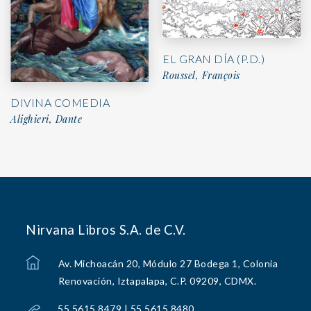
EL GRAN DÍA (P.D.)
Roussel, François
DIVINA COMEDIA
Alighieri, Dante
Nirvana Libros S.A. de C.V.
Av. Michoacán 20, Módulo 27 Bodega 1, Colonia
Renovación, Iztapalapa, C.P. 09209, CDMX.
55 5615 8479 | 55 5615 8480