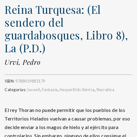
Reina Turquesa: (El
sendero del
guardabosques, Libro 8),
La (P.D.)
Urvi, Pedro
ISBN:
9788419883179
Categorías:
Juvenil
,
Fantasía
,
HarperKids Ibérica
,
Narrativa
El rey Thoran no puede permitir que los pueblos de los
Territorios Helados vuelvan a causar problemas, por eso
decide enviar a los magos de hielo y al ejército para
controlarlos. Sin embargo, ninguno de ellos consigue el