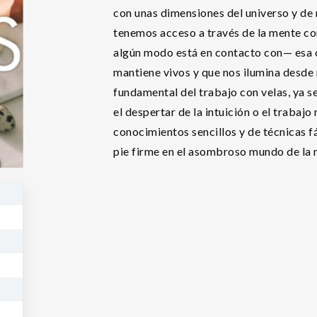
con unas dimensiones del universo y de
tenemos acceso a través de la mente con
algún modo está en contacto con— esa o
mantiene vivos y que nos ilumina desde n
fundamental del trabajo con velas, ya se
el despertar de la intuición o el trabajo
conocimientos sencillos y de técnicas fá
pie firme en el asombroso mundo de la m