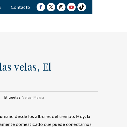
?
Contacto
as velas, El
Etiquetas:
Velas
,
Magia
humano desde los albores del tiempo. Hoy, la
neamente domesticado que puede conectarnos