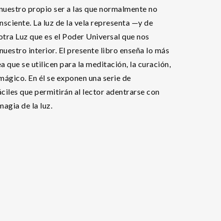
 nuestro propio ser a las que normalmente no
sciente. La luz de la vela representa —y de
tra Luz que es el Poder Universal que nos
uestro interior. El presente libro enseña lo más
a que se utilicen para la meditación, la curación,
 mágico. En él se exponen una serie de
ciles que permitirán al lector adentrarse con
agia de la luz.