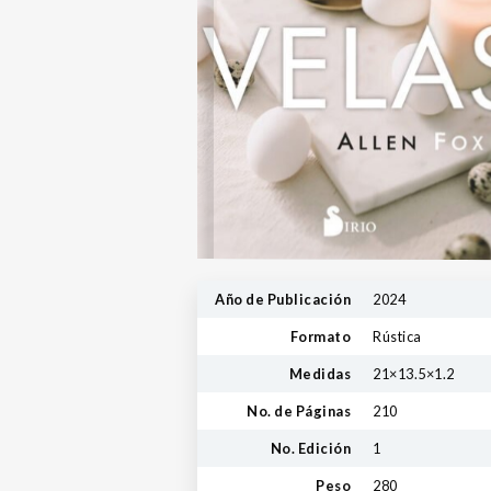
Año de Publicación
2024
Formato
Rústica
Medidas
21×13.5×1.2
No. de Páginas
210
No. Edición
1
Peso
280