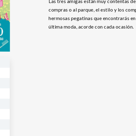
Las tres amigas están muy contentas de sa
compras o al parque, el estilo y los co
hermosas pegatinas que encontrarás en e
última moda, acorde con cada ocasión.