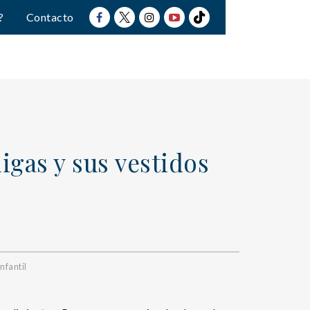
?
Contacto
igas y sus vestidos
nfantil