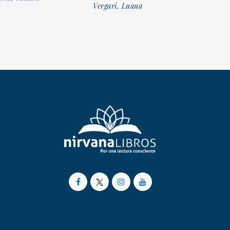
Vergari, Luana