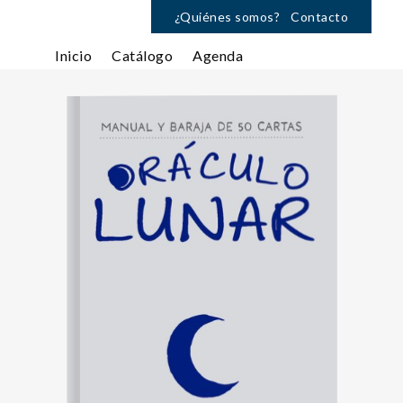
¿Quiénes somos?
Contacto
Inicio
Catálogo
Agenda