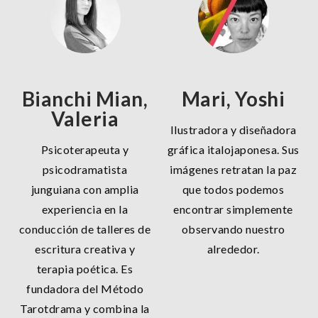
Bianchi Mian,
Mari, Yoshi
Valeria
Ilustradora y diseñadora
Psicoterapeuta y
gráfica italojaponesa. Sus
psicodramatista
imágenes retratan la paz
junguiana con amplia
que todos podemos
experiencia en la
encontrar simplemente
conducción de talleres de
observando nuestro
escritura creativa y
alrededor.
terapia poética. Es
fundadora del Método
Tarotdrama y combina la