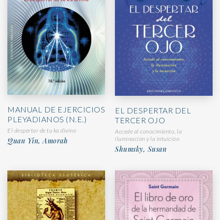
MANUAL DE EJERCICIOS
EL DESPERTAR DEL
PLEYADIANOS (N.E.)
TERCER OJO
El despertar de tu ka divino
Accede al conocimiento, la
iluminación y la intuición
Quan Yin, Amorah
Shumsky, Susan