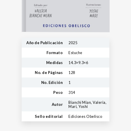
Año de Publicación
2025
Formato
Estuche
Medidas
14.3×9.3×6
No. de Páginas
128
No. Edición
1
Peso
314
Bianchi Mian, Valeria,
Autor
Mari, Yoshi
Sello editorial
Ediciones Obelisco