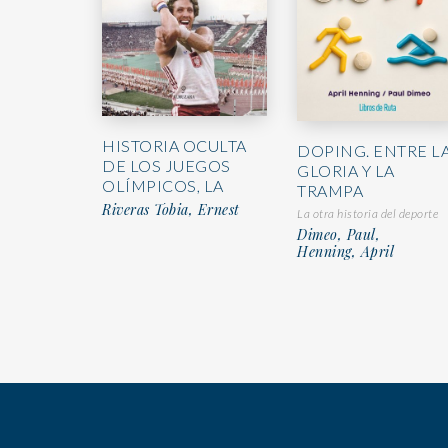
HISTORIA OCULTA
DOPING. ENTRE L
DE LOS JUEGOS
GLORIA Y LA
OLÍMPICOS, LA
TRAMPA
Riveras Tobia, Ernest
La otra historia del deporte
Dimeo, Paul,
Henning, April