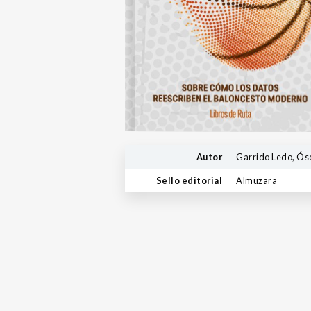
Autor
Garrido Ledo, Ós
Sello editorial
Almuzara