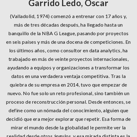
Garrido Ledo, Óscar
(Valladolid, 1974) comenzó a entrenar con 17 años y,
más de tres décadas después, ha llegado hasta un
banquillo de la NBA G League, pasando por proyectos
en seis países y más de una docena de competiciones. En
los últimos años, como consultor en data analytics, ha
trabajado en más de veinte proyectos internacionales,
ayudando a equipos y organizaciones a transformar los
datos en una verdadera ventaja competitiva. Tras la
quiebra de su empresa en 2014, tuvo que empezar de
nuevo. No fue solo un reto profesional, sino también un
proceso de reconstrucción personal. Desde entonces, se
define como un nómada del conocimiento, alguien que
decidió que era mejor explorar que repetir. Esa forma de
mirar el mundo desde la globalidad le permite ver la
realidad desde otros ángulos, y esa mirada distinta es la