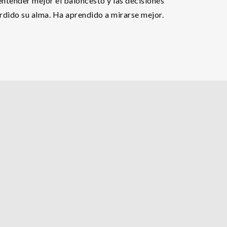
entender mejor el baloncesto y las decisiones
erdido su alma. Ha aprendido a mirarse mejor.