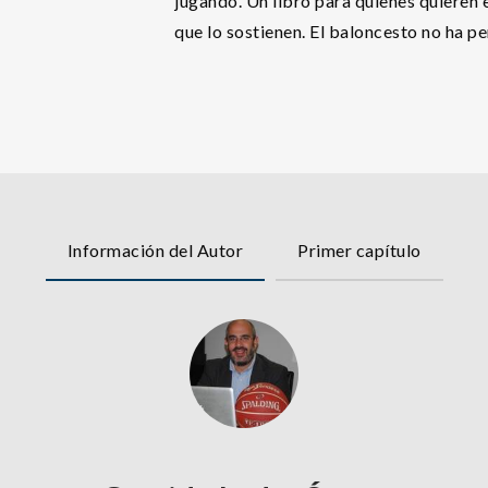
jugando. Un libro para quienes quieren 
que lo sostienen. El baloncesto no ha p
Información del Autor
Primer capítulo