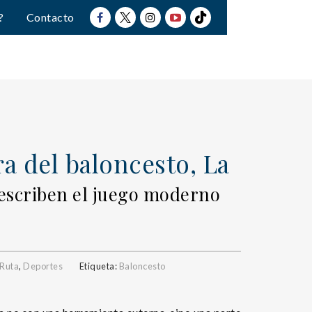
?
Contacto
a del baloncesto, La
eescriben el juego moderno
 Ruta
,
Deportes
Etiqueta:
Baloncesto