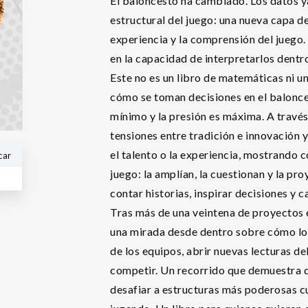
El baloncesto ha cambiado. Los datos ya
estructural del juego: una nueva capa de 
experiencia y la comprensión del juego.
en la capacidad de interpretarlos dentr
Este no es un libro de matemáticas ni u
cómo se toman decisiones en el balonce
mínimo y la presión es máxima. A través 
tensiones entre tradición e innovación 
el talento o la experiencia, mostrando c
car
juego: la amplían, la cuestionan y la pr
contar historias, inspirar decisiones y
Tras más de una veintena de proyectos e
una mirada desde dentro sobre cómo los
de los equipos, abrir nuevas lecturas d
competir. Un recorrido que demuestra 
desafiar a estructuras más poderosas c