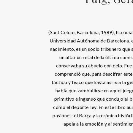
(Sant Celoni, Barcelona, 1989), licencia
Universidad Autónoma de Barcelona, e
nacimiento, es un socio tribunero que 
un altar un retal de la última cami
conservaba su abuelo con celo. Fu
comprendió que, para descifrar este
táctico y físico que hasta asfixia la g
había que zambullirse en aquel jueg
primitivo e ingenuo que condujo al b
como el deporte rey. En este libro a
pasiones: el Barça y la crónica históri
apela a la emoción y al sentimie