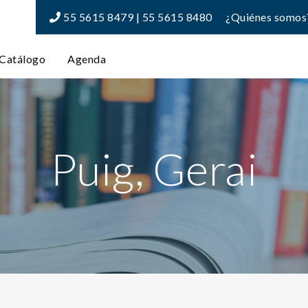
55 5615 8479 | 55 5615 8480
¿Quiénes somos
Catálogo
Agenda
Puig, Gerai