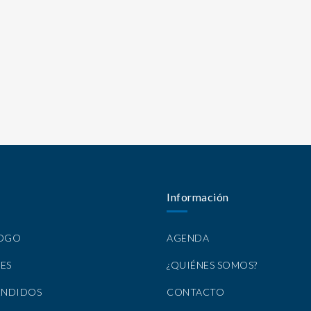
Información
LOGO
AGENDA
ES
¿QUIÉNES SOMOS?
ENDIDOS
CONTACTO