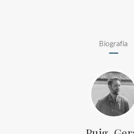
Biografía
Puig, Ger