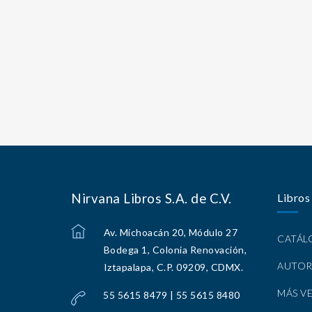
Nirvana Libros S.A. de C.V.
Libros
Av. Michoacán 20, Módulo 27
CATÁ
Bodega 1, Colonia Renovación,
AUTOR
Iztapalapa, C.P. 09209, CDMX.
MÁS V
55 5615 8479 | 55 5615 8480