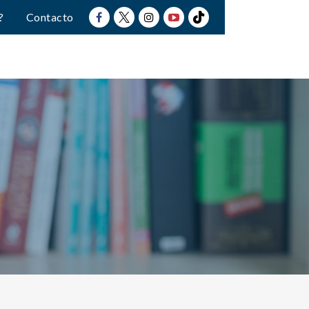
?
Contacto