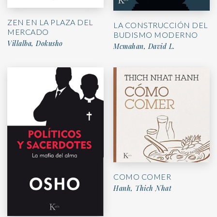
ZEN EN LA PLAZA DEL
LA CONSTRUCCIÓN DEL
MERCADO
BUDISMO MODERNO
Villalba, Dokusho
Mcmahan, David L.
COMO COMER
Hanh, Thich Nhat