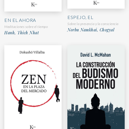
ESPEJO, EL
EN EL AHORA
Sobre la presencia y la consciencia
Meditaciones sobre el tiempo
Norbu Namkhai, Chogyal
Hanh, Thich Nhat