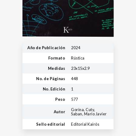
Año de Publicación
2024
Formato
Rústica
Medidas
23x15x2.9
No. de Páginas
448
No. Edición
1
Peso
577
Gorina, Cuty,
Autor
Saban, Mario Javier
Sello editorial
Editorial Kairós