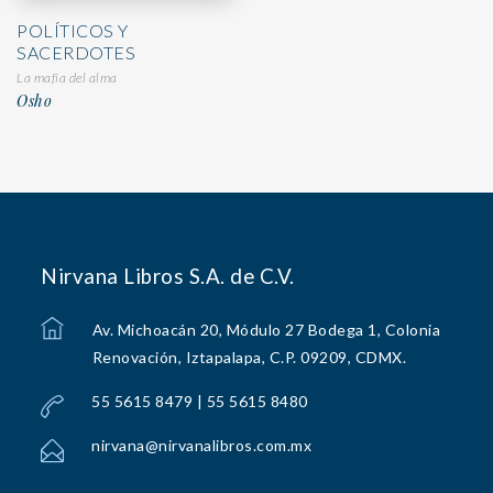
POLÍTICOS Y
SACERDOTES
La mafia del alma
Osho
Nirvana Libros S.A. de C.V.
Av. Michoacán 20, Módulo 27 Bodega 1, Colonia
Renovación, Iztapalapa, C.P. 09209, CDMX.
55 5615 8479 | 55 5615 8480
nirvana@nirvanalibros.com.mx