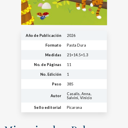
Año de Publicación
2026
Formato
Pasta Dura
Medidas
21×14.5×1.3
No. de Páginas
11
No. Edición
1
Peso
385
Casalis, Anna,
Autor
Salvini, Vinicio
Sello editorial
Picarona