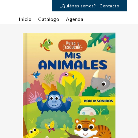
¿Quiénes somos?
Contacto
Inicio
Catálogo
Agenda