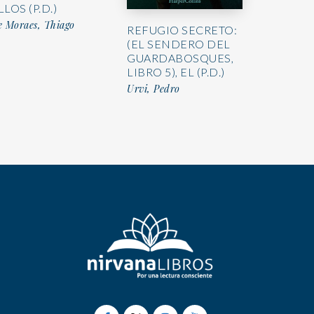
LLOS (P.D.)
e Moraes, Thiago
REFUGIO SECRETO:
(EL SENDERO DEL
GUARDABOSQUES,
LIBRO 5), EL (P.D.)
Urvi, Pedro