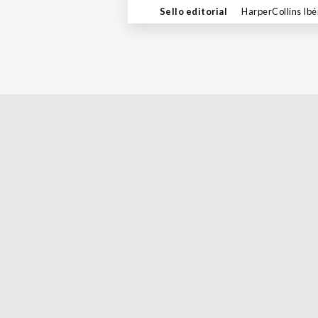
Sello editorial
HarperCollins Ibé