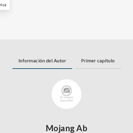
rica
Información del Autor
Primer capítulo
Mojang Ab