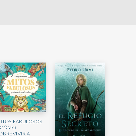
ITOS FABULOSOS
 CÓMO
OBREVIVIR A