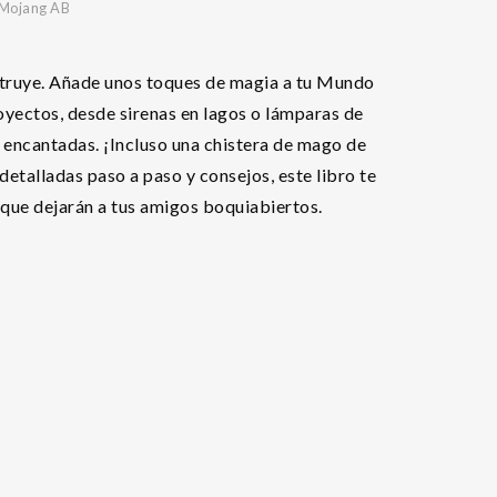
Mojang AB
struye. Añade unos toques de magia a tu Mundo
oyectos, desde sirenas en lagos o lámparas de
 encantadas. ¡Incluso una chistera de mago de
detalladas paso a paso y consejos, este libro te
que dejarán a tus amigos boquiabiertos.