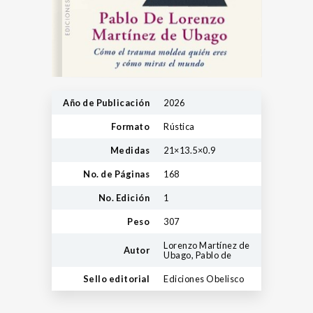
Año de Publicación
2026
Formato
Rústica
Medidas
21×13.5×0.9
No. de Páginas
168
No. Edición
1
Peso
307
Lorenzo Martínez de
Autor
Ubago, Pablo de
Sello editorial
Ediciones Obelisco