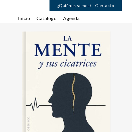
¿Quiénes somos?
Contacto
Inicio
Catálogo
Agenda