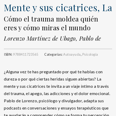
Mente y sus cicatrices, La
Cómo el trauma moldea quién
eres y cómo miras el mundo
Lorenzo Martínez de Ubago, Pablo de
ISBN:
9788411723565
Categorías:
Autoayuda
,
Psicología
¿Alguna vez te has preguntado por qué te hablas con
dureza o por qué ciertas heridas siguen abiertas? La
mente y sus cicatrices te invita a un viaje íntimo a través
del trauma, el apego, las adicciones y el dolor emocional.
Pablo de Lorenzo, psicólogo y divulgador, adapta sus
podcasts en conversaciones y ensayos terapéuticos que
te ayudarán a comprender cómo se forma tu percepción