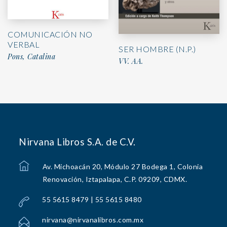
COMUNICACIÓN NO
VERBAL
SER HOMBRE (N.P.)
Pons, Catalina
VV. AA.
Nirvana Libros S.A. de C.V.
Av. Michoacán 20, Módulo 27 Bodega 1, Colonia
Renovación, Iztapalapa, C.P. 09209, CDMX.
55 5615 8479 | 55 5615 8480
nirvana@nirvanalibros.com.mx