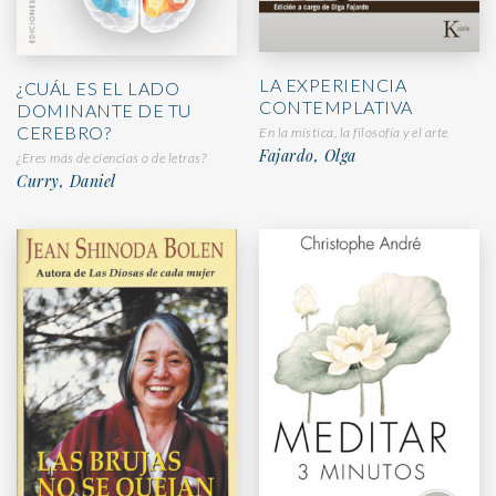
LA EXPERIENCIA
¿CUÁL ES EL LADO
CONTEMPLATIVA
DOMINANTE DE TU
CEREBRO?
En la mística, la filosofía y el arte
Fajardo, Olga
¿Eres más de ciencias o de letras?
Curry, Daniel