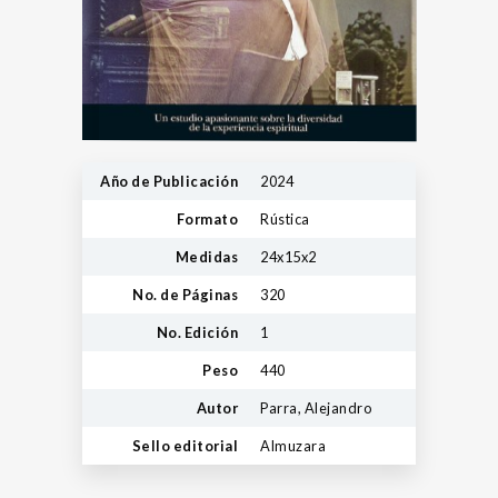
Año de Publicación
2024
Formato
Rústica
Medidas
24x15x2
No. de Páginas
320
No. Edición
1
Peso
440
Autor
Parra, Alejandro
Sello editorial
Almuzara