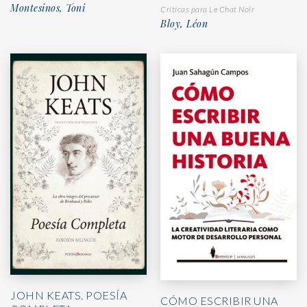
Montesinos, Toni
Críticas para Le Chat Noir
Bloy, Léon
JOHN KEATS. POESÍA
CÓMO ESCRIBIR UNA