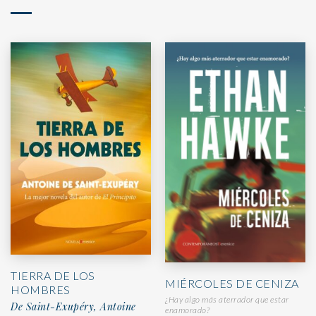
TIERRA DE LOS
MIÉRCOLES DE CENIZA
HOMBRES
¿Hay algo más aterrador que estar
De Saint-Exupéry, Antoine
enamorado?