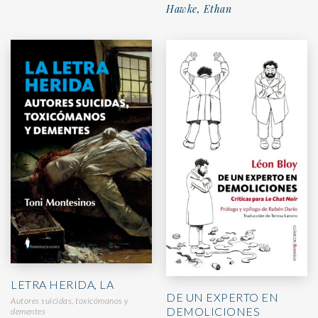
Hawke, Ethan
LETRA HERIDA, LA
DE UN EXPERTO EN
Autores suicidas, toxicómanos y
DEMOLICIONES
dementes