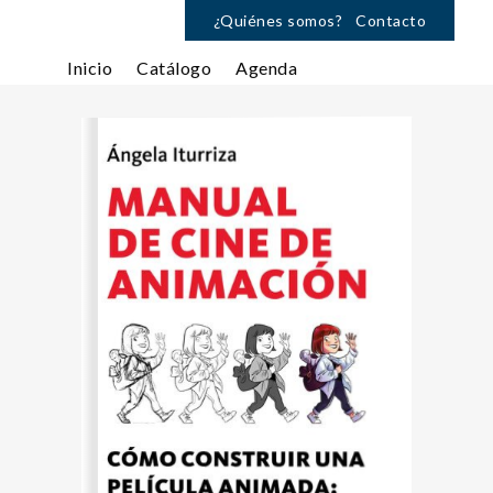
¿Quiénes somos?
Contacto
Inicio
Catálogo
Agenda