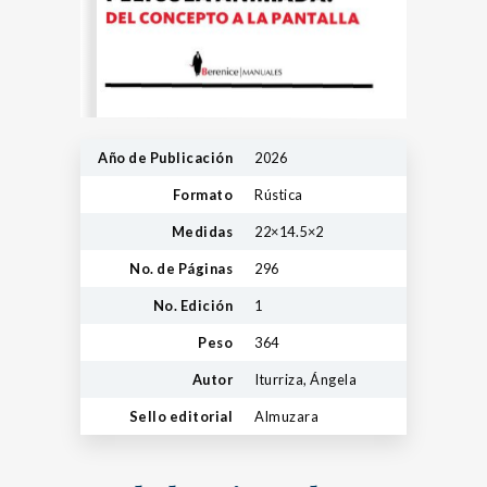
Año de Publicación
2026
Formato
Rústica
Medidas
22×14.5×2
No. de Páginas
296
No. Edición
1
Peso
364
Autor
Iturriza, Ángela
Sello editorial
Almuzara