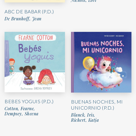
Nichols, Lori
ABC DE BABAR (P.D.)
De Brunhoff, Jean
BEBES YOGUIS (P.D.)
BUENAS NOCHES, MI
UNICORNIO (P.D.)
Cotton, Fearne,
Dempsey, Sheena
Blanck, Iris,
Richert, Katja