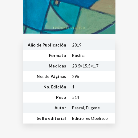
Año de Publicación
2019
Formato
Rústica
Medidas
23.5×15.5×1.7
No. de Páginas
296
No. Edición
1
Peso
514
Autor
Pascal, Eugene
Sello editorial
Ediciones Obelisco