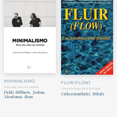
MINIMALISMO
FLUIR (FLOW)
Para una vida con sentido
Una psicología de la felicidad
Fields Millburn, Joshua,
Csikszentmihalyi, Mihaly
Nicodemus, Ryan