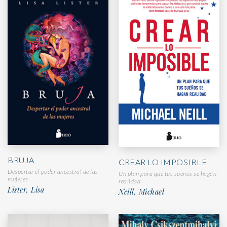
BRUJA
CREAR LO IMPOSIBLE
Despertar el poder ancestral de las
Un plan para que tus sueños se hagan
mujeres
realidad
Lister, Lisa
Neill, Michael