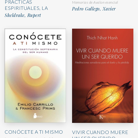
PRÁCTICAS
Memorias de Avalon esencial
ESPIRITUALES, LA
Pedro Gallego, Xavier
Sheldrake, Rupert
CONÓCETE A TI MISMO
VIVIR CUANDO MUERE