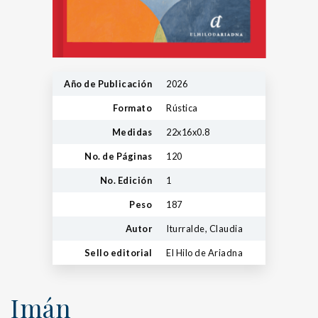
Año de Publicación
2026
Formato
Rústica
Medidas
22x16x0.8
No. de Páginas
120
No. Edición
1
Peso
187
Autor
Iturralde, Claudia
Sello editorial
El Hilo de Ariadna
Imán