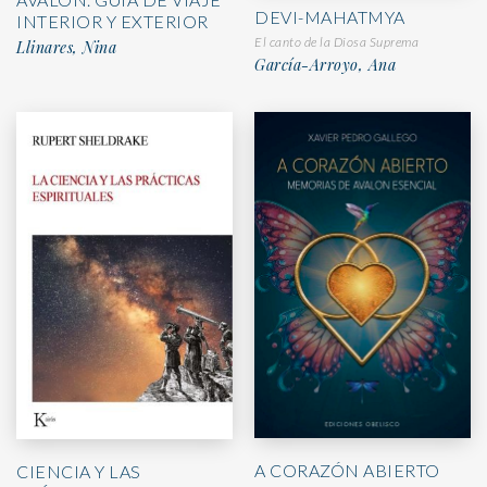
DEVI-MAHATMYA
INTERIOR Y EXTERIOR
El canto de la Diosa Suprema
Llinares, Nina
García-Arroyo, Ana
A CORAZÓN ABIERTO
CIENCIA Y LAS