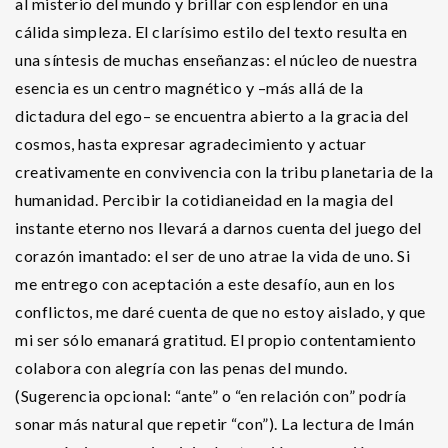
al misterio del mundo y brillar con esplendor en una
cálida simpleza. El clarísimo estilo del texto resulta en
una síntesis de muchas enseñanzas: el núcleo de nuestra
esencia es un centro magnético y –más allá de la
dictadura del ego– se encuentra abierto a la gracia del
cosmos, hasta expresar agradecimiento y actuar
creativamente en convivencia con la tribu planetaria de la
humanidad. Percibir la cotidianeidad en la magia del
instante eterno nos llevará a darnos cuenta del juego del
corazón imantado: el ser de uno atrae la vida de uno. Si
me entrego con aceptación a este desafío, aun en los
conflictos, me daré cuenta de que no estoy aislado, y que
mi ser sólo emanará gratitud. El propio contentamiento
colabora con alegría con las penas del mundo.
(Sugerencia opcional: “ante” o “en relación con” podría
sonar más natural que repetir “con”). La lectura de Imán