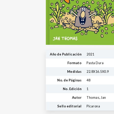
Año de Publicación
2021
Formato
Pasta Dura
Medidas
22.8X16.5X0.9
No. de Páginas
48
No. Edición
1
Autor
Thomas, Jan
Sello editorial
Picarona