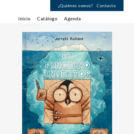
¿Quiénes somos?
Contacto
Inicio
Catálogo
Agenda