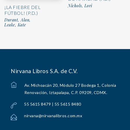
Nichols, Lori
¡LA FIEBRE DEL
FÚTBOL! (P.D.)
Durant, Alan,
Leake, Kate
Nirvana Libros S.A. de C.V.
Av. Michoacán 20, Módulo 27 Bodega 1, Colonia
Renovación, Iztapalapa, C.P. 09209, CDMX.
55 5615 8479 | 55 5615 8480
nirvana@nirvanalibros.com.mx