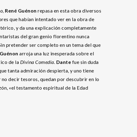
no,
René Guénon
repasa en esta obra diversos
ores que habían intentado ver en la obra de
otérico, y da una explicación completamente
taristas del gran genio florentino nunca
Sin pretender ser completo en un tema del que
 Guénon
arroja una luz inesperada sobre el
ico de la
Divina Comedia.
Dante
fue sin duda
que tanta admiración despierta, y uno tiene
no decir tesoros, quedan por descubrir en lo
zón, «el testamento espiritual de la Edad