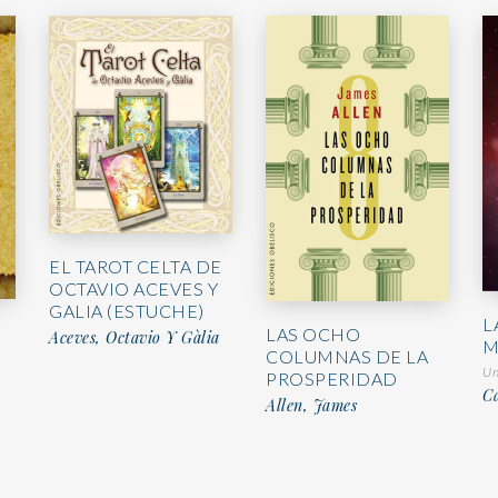
EL TAROT CELTA DE
OCTAVIO ACEVES Y
GALIA (ESTUCHE)
L
LAS OCHO
Aceves, Octavio Y Gàlia
M
COLUMNAS DE LA
Un
PROSPERIDAD
C
Allen, James