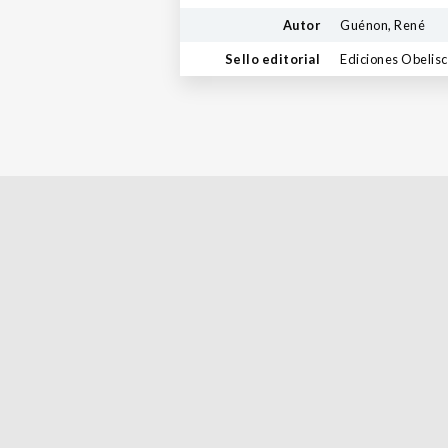
Autor
Guénon, René
Sello editorial
Ediciones Obelis