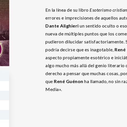
En la línea de su libro
Esoterismo cristia
errores e imprecisiones de aquellos aut
Dante
Alighieri
un sentido oculto o es
nueva de múltiples puntos que los comen
pudieron dilucidar satisfactoriamente. 
podría decirse que es inagotable,
René
aspecto propiamente esotérico e iniciát
algo mucho más allá del genio literario 
derecho a pensar que muchas cosas, por 
que
René Guénon
ha llamado, no sin ra
Media».