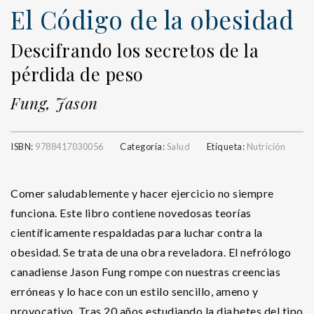
El Código de la obesidad
Descifrando los secretos de la
pérdida de peso
Fung, Jason
ISBN:
9788417030056
Categoría:
Salud
Etiqueta:
Nutrición
Comer saludablemente y hacer ejercicio no siempre
funciona. Este libro contiene novedosas teorías
científicamente respaldadas para luchar contra la
obesidad. Se trata de una obra reveladora. El nefrólogo
canadiense Jason Fung rompe con nuestras creencias
erróneas y lo hace con un estilo sencillo, ameno y
provocativo. Tras 20 años estudiando la diabetes del tipo