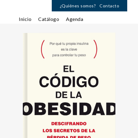
¿Quiénes somos?
Contacto
Inicio
Catálogo
Agenda