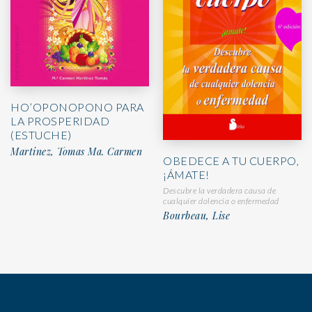
HO’OPONOPONO PARA
LA PROSPERIDAD
(ESTUCHE)
Martinez, Tomas Ma. Carmen
OBEDECE A TU CUERPO,
¡ÁMATE!
Descubre la verdadera causa de
cualquier dolencia o enfermedad
Bourbeau, Lise