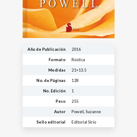
Año de Publicación
2016
Formato
Rústica
Medidas
21×13.5
No. de Páginas
128
No. Edición
1
Peso
255
Autor
Powell, Suzanne
Sello editorial
Editorial Sirio