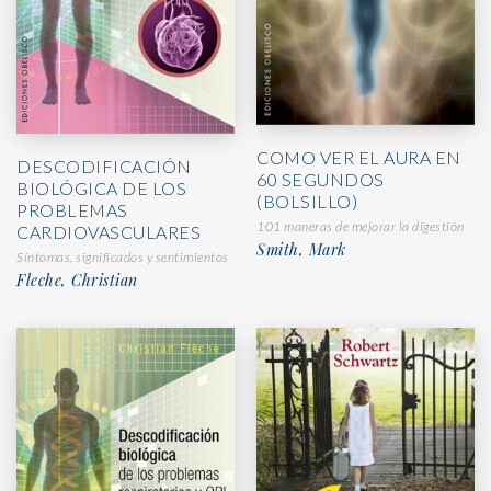
COMO VER EL AURA EN
DESCODIFICACIÓN
60 SEGUNDOS
BIOLÓGICA DE LOS
(BOLSILLO)
PROBLEMAS
101 maneras de mejorar la digestión
CARDIOVASCULARES
Smith, Mark
Síntomas, significados y sentimientos
Fleche, Christian