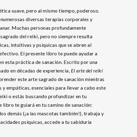
ética suave, pero al mismo tiempo, poderoso.
 numerosas diversas terapias corporales y
 sanar. Muchas personas profundamente
 sagrado del reiki, pero no siempre resulta
as, intuitivas y psíquicas que se abren al
efectivo. El presente libro te puede ayudar a
n esta práctica de sanación. Escrito por una
asado en décadas de experiencia,
El arte del reiki
aprender este arte sagrado de sanación mientras
s y empáticas, esenciales para llevar a cabo este
reiki o estás buscando profundizar en tu
 libro te guiará en tu camino de sanación:
a los demás (¡a las mascotas también!), trabaja y
apacidades psíquicas, accede a tu sabiduría