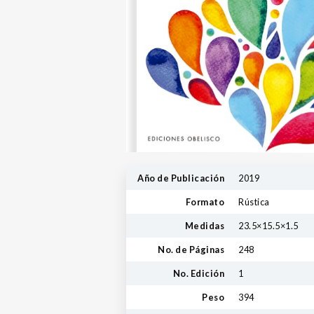
Año de Publicación
2019
Formato
Rústica
Medidas
23.5×15.5×1.5
No. de Páginas
248
No. Edición
1
Peso
394