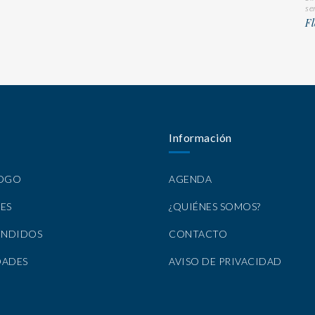
se
Fl
Información
LOGO
AGENDA
ES
¿QUIÉNES SOMOS?
ENDIDOS
CONTACTO
DADES
AVISO DE PRIVACIDAD