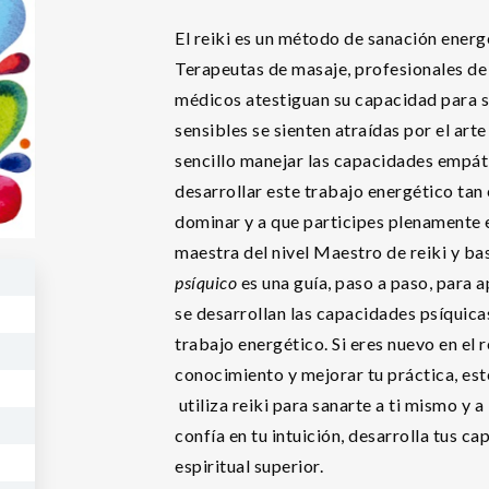
El reiki es un método de sanación energ
Terapeutas de masaje, profesionales de
médicos atestiguan su capacidad para
sensibles se sienten atraídas por el arte
sencillo manejar las capacidades empátic
desarrollar este trabajo energético tan 
dominar y a que participes plenamente e
maestra del nivel Maestro de reiki y b
psíquico
es una guía, paso a paso, para 
se desarrollan las capacidades psíquica
trabajo energético. Si eres nuevo en el 
conocimiento y mejorar tu práctica, este
utiliza reiki para sanarte a ti mismo y 
confía en tu intuición, desarrolla tus c
espiritual superior.