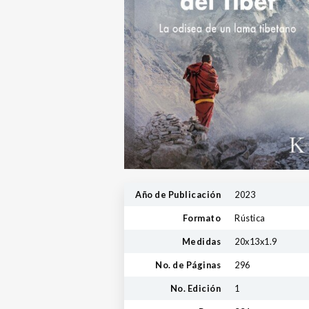
Año de Publicación
2023
Formato
Rústica
Medidas
20x13x1.9
No. de Páginas
296
No. Edición
1