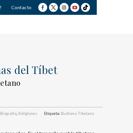
?
Contacto
as del Tíbet
betano
,
Biografía
,
Religiones
Etiqueta:
Budismo Tibetano