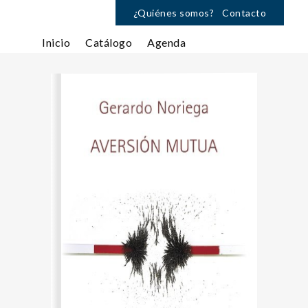
¿Quiénes somos?
Contacto
Inicio
Catálogo
Agenda