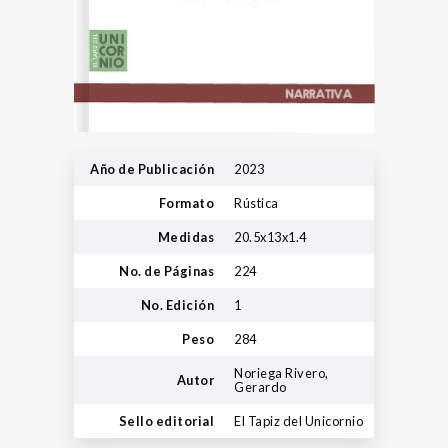
Año de Publicación
2023
Formato
Rústica
Medidas
20.5x13x1.4
No. de Páginas
224
No. Edición
1
Peso
284
Noriega Rivero,
Autor
Gerardo
Sello editorial
El Tapiz del Unicornio