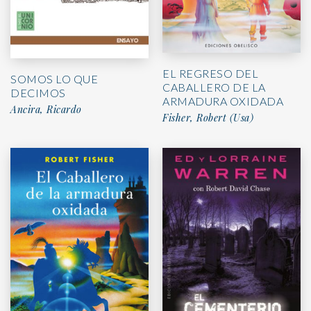
EL REGRESO DEL
SOMOS LO QUE
CABALLERO DE LA
DECIMOS
ARMADURA OXIDADA
Ancira, Ricardo
Fisher, Robert (Usa)