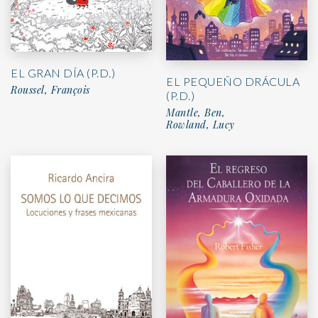
EL GRAN DÍA (P.D.)
EL PEQUEÑO DRÁCULA
Roussel, François
(P.D.)
Mantle, Ben,
Rowland, Lucy