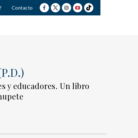
?
Contacto
P.D.)
s y educadores. Un libro
chupete