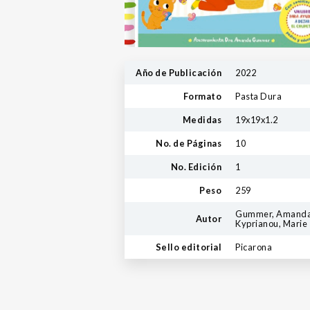
Año de Publicación
2022
Formato
Pasta Dura
Medidas
19x19x1.2
No. de Páginas
10
No. Edición
1
Peso
259
Gummer, Amanda
Autor
Kyprianou, Marie
Sello editorial
Picarona