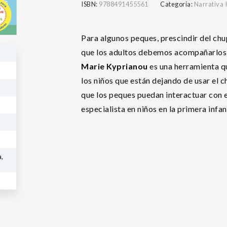
ISBN:
9788491455561
Categoría:
Narrativa I
Para algunos peques, prescindir del chu
que los adultos debemos acompañarlos y
Marie Kyprianou
es una herramienta q
los niños que están dejando de usar el c
que los peques puedan interactuar con e
especialista en niños en la primera infa
,