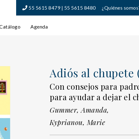
55 5615 8479 | 55 5615 8480
¿Quiénes somos
Catálogo
Agenda
Adiós al chupete (
Con consejos para padre
para ayudar a dejar el 
Gummer, Amanda,
Kyprianou, Marie