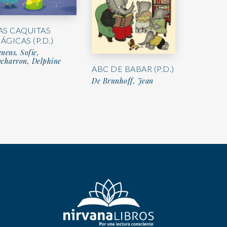
AS CAQUITAS
ÁGICAS (P.D.)
nens, Sofie,
acharron, Delphine
ABC DE BABAR (P.D.)
De Brunhoff, Jean