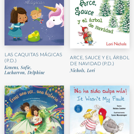
LAS CAQUITAS MÁGICAS
ARCE, SAUCE Y EL ÁRBOL
(P.D.)
DE NAVIDAD (P.D.)
Kenens, Sofie,
Nichols, Lori
Lacharron, Delphine