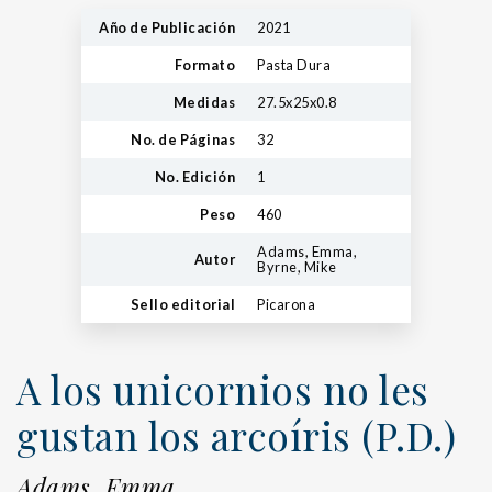
Año de Publicación
2021
Formato
Pasta Dura
Medidas
27.5x25x0.8
No. de Páginas
32
No. Edición
1
Peso
460
Adams, Emma,
Autor
Byrne, Mike
Sello editorial
Picarona
A los unicornios no les
gustan los arcoíris (P.D.)
Adams, Emma,