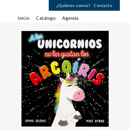
¿Quiénes somos?
Contacto
Inicio
Catálogo
Agenda