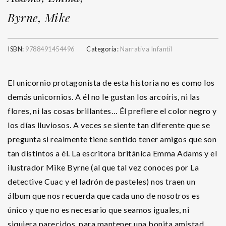
Byrne, Mike
ISBN:
9788491454496
Categoría:
Narrativa Infantil
El unicornio protagonista de esta historia no es como los
demás unicornios. A él no le gustan los arcoíris, ni las
flores, ni las cosas brillantes… Él prefiere el color negro y
los días lluviosos. A veces se siente tan diferente que se
pregunta si realmente tiene sentido tener amigos que son
tan distintos a él. La escritora británica Emma Adams y el
ilustrador Mike Byrne (al que tal vez conoces por La
detective Cuac y el ladrón de pasteles) nos traen un
álbum que nos recuerda que cada uno de nosotros es
único y que no es necesario que seamos iguales, ni
siquiera parecidos, para mantener una bonita amistad.