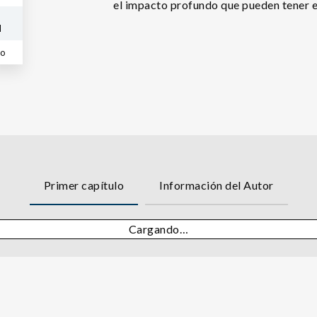
el impacto profundo que pueden tener e
l
co
Primer capítulo
Información del Autor
Cargando…