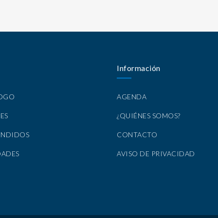
Información
LOGO
AGENDA
ES
¿QUIÉNES SOMOS?
ENDIDOS
CONTACTO
DADES
AVISO DE PRIVACIDAD