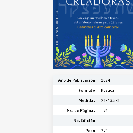
Año de Publicación
2024
Formato
Rústica
Medidas
21×13.5×1
No. de Páginas
176
No. Edición
1
Peso
274