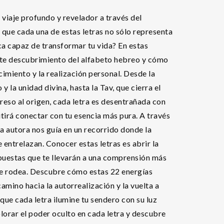
n viaje profundo y revelador a través del
 que cada una de estas letras no sólo representa
ca capaz de transformar tu vida? En estas
nte descubrimiento del alfabeto hebreo y cómo
cimiento y la realización personal. Desde la
y la unidad divina, hasta la Tav, que cierra el
reso al origen, cada letra es desentrañada con
tirá conectar con tu esencia más pura. A través
la autora nos guía en un recorrido donde la
e entrelazan. Conocer estas letras es abrir la
spuestas que te llevarán a una comprensión más
te rodea. Descubre cómo estas 22 energías
camino hacia la autorrealización y la vuelta a
que cada letra ilumine tu sendero con su luz
lorar el poder oculto en cada letra y descubre