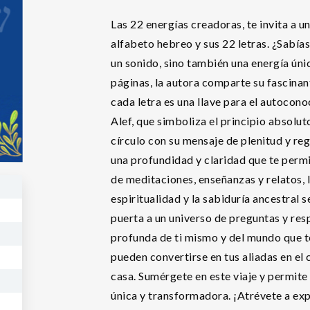
Las 22 energías creadoras, te invita a u
alfabeto hebreo y sus 22 letras. ¿Sabías
un sonido, sino también una energía úni
páginas, la autora comparte su fascina
cada letra es una llave para el autocono
Alef, que simboliza el principio absoluto 
círculo con su mensaje de plenitud y reg
una profundidad y claridad que te permi
de meditaciones, enseñanzas y relatos, 
espiritualidad y la sabiduría ancestral s
puerta a un universo de preguntas y re
profunda de ti mismo y del mundo que 
pueden convertirse en tus aliadas en el 
casa. Sumérgete en este viaje y permite 
única y transformadora. ¡Atrévete a exp