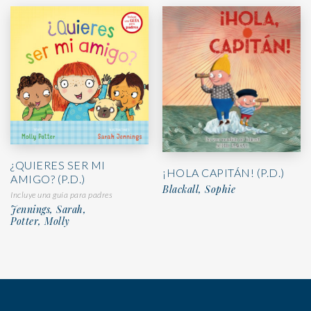
¿QUIERES SER MI
¡HOLA CAPITÁN! (P.D.)
AMIGO? (P.D.)
Blackall, Sophie
Incluye una guía para padres
Jennings, Sarah,
Potter, Molly