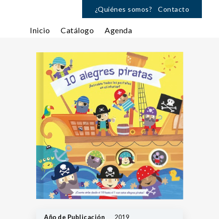
¿Quiénes somos?
Contacto
Inicio
Catálogo
Agenda
Año de Publicación
2019