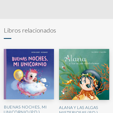
Libros relacionados
BUENAS NOCHES, MI
ALANA Y LAS ALGAS
UNICORNIO (P.D.)
MISTERIOSAS (P.D.)