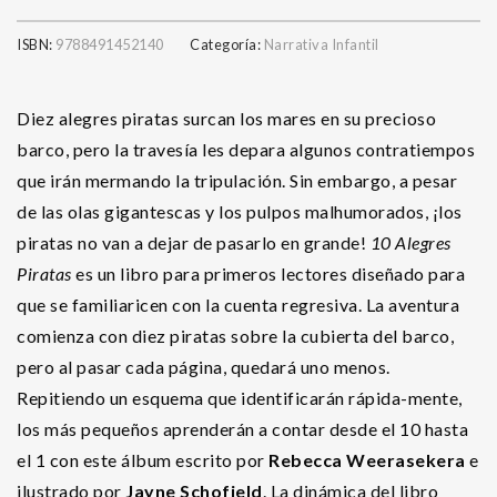
ISBN:
9788491452140
Categoría:
Narrativa Infantil
Diez alegres piratas surcan los mares en su precioso
barco, pero la travesía les depara algunos contratiempos
que irán mermando la tripulación. Sin embargo, a pesar
de las olas gigantescas y los pulpos malhumorados, ¡los
piratas no van a dejar de pasarlo en grande!
10 Alegres
Piratas
es un libro para primeros lectores diseñado para
que se familiaricen con la cuenta regresiva. La aventura
comienza con diez piratas sobre la cubierta del barco,
pero al pasar cada página, quedará uno menos.
Repitiendo un esquema que identificarán rápida-mente,
los más pequeños aprenderán a contar desde el 10 hasta
el 1 con este álbum escrito por
Rebecca Weerasekera
e
ilustrado por
Jayne Schofield
. La dinámica del libro