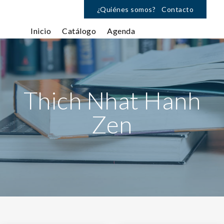
¿Quiénes somos?
Contacto
Inicio
Catálogo
Agenda
Thich Nhat Hanh
Zen