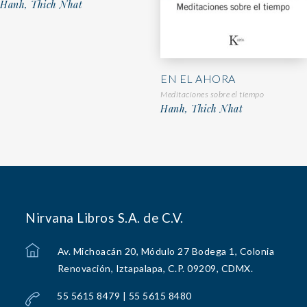
Hanh, Thich Nhat
EN EL AHORA
Meditaciones sobre el tiempo
Hanh, Thich Nhat
Nirvana Libros S.A. de C.V.
Av. Michoacán 20, Módulo 27 Bodega 1, Colonia
Renovación, Iztapalapa, C.P. 09209, CDMX.
55 5615 8479 | 55 5615 8480