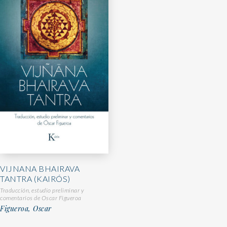
VIJNANA BHAIRAVA
TANTRA (KAIRÓS)
Traducción, estudio preliminar y
comentarios de Oscar Figueroa
Figueroa, Oscar