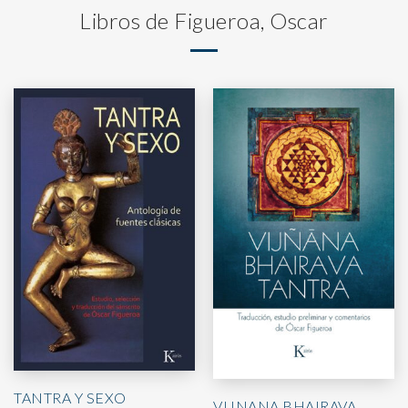
Libros de Figueroa, Oscar
TANTRA Y SEXO
VIJNANA BHAIRAVA