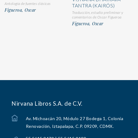
Antología de fuentes clásicas
TANTRA (KAIRÓS)
Figueroa, Oscar
Traducción, estudio preliminar y
comentarios de Oscar Figueroa
Figueroa, Oscar
Nirvana Libros S.A. de C.V.
Av. Michoacán 20, Módulo 27 Bodega 1, Colonia
Renovación, Iztapalapa, C.P. 09209, CDMX.