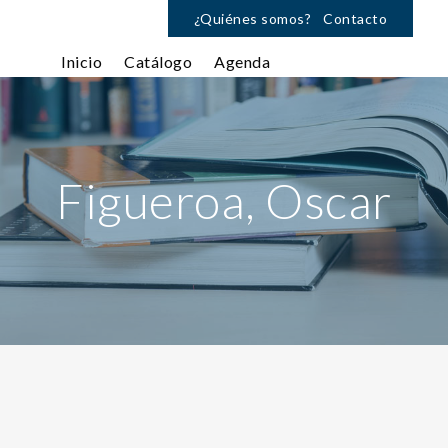
¿Quiénes somos?
Contacto
Inicio
Catálogo
Agenda
Figueroa, Oscar