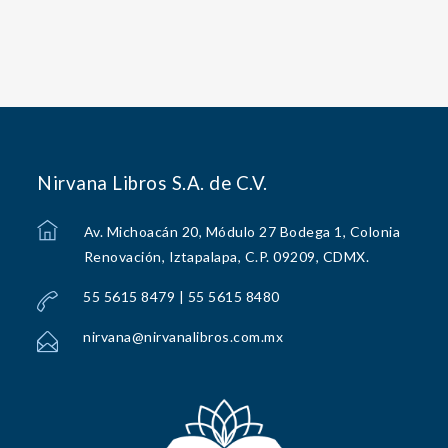
Nirvana Libros S.A. de C.V.
Av. Michoacán 20, Módulo 27 Bodega 1, Colonia
Renovación, Iztapalapa, C.P. 09209, CDMX.
55 5615 8479 | 55 5615 8480
nirvana@nirvanalibros.com.mx