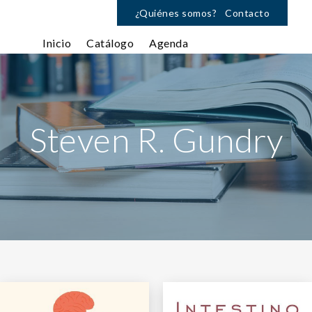
¿Quiénes somos?
Contacto
Inicio
Catálogo
Agenda
Steven R. Gundry