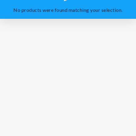
No products were found matching your selection.