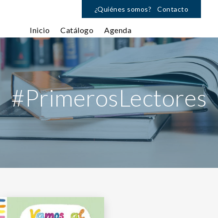
¿Quiénes somos?
Contacto
Inicio
Catálogo
Agenda
#PrimerosLectores