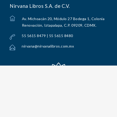
Nirvana Libros S.A. de C.V.
Av. Michoacán 20, Módulo 27 Bodega 1, Colonia
Renovación, Iztapalapa, C.P. 09209, CDMX.
55 5615 8479 | 55 5615 8480
nirvana@nirvanalibros.com.mx