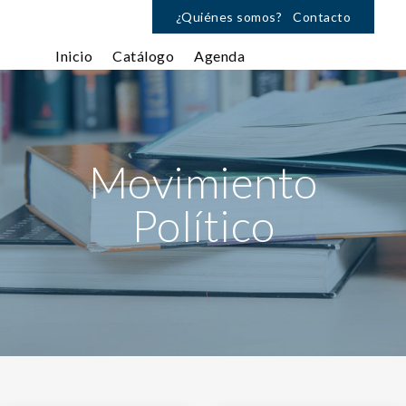
¿Quiénes somos?
Contacto
Inicio
Catálogo
Agenda
Movimiento
Político