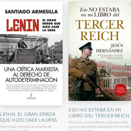
ESO NO ESTABA EN MI
LENIN. EL GRAN ERROR
LIBRO DEL TERCER REICH
QUE HIZO CAER LA URSS
Historias sorprendentes y desconocidas
que nos descubren una época tan terrible
Una crítica marxista al derecho de
como fascinante
autodeterminación