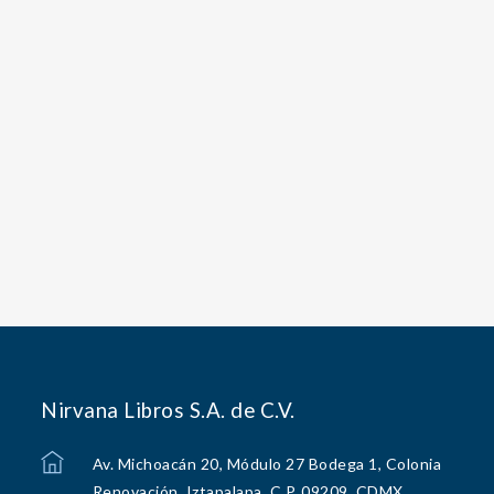
Nirvana Libros S.A. de C.V.
Av. Michoacán 20, Módulo 27 Bodega 1, Colonia
Renovación, Iztapalapa, C.P. 09209, CDMX.