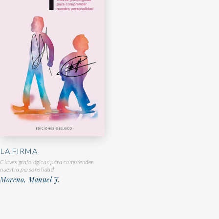
LA FIRMA
Claves grafológicas para comprender
nuestra personalidad
Moreno, Manuel J.